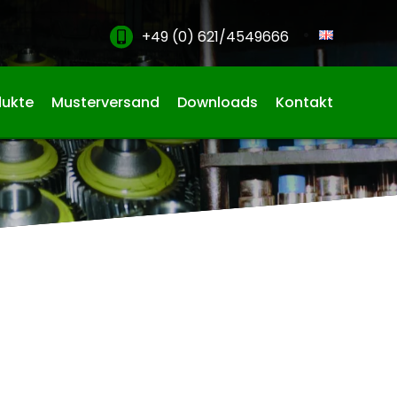
+49 (0) 621/4549666
dukte
Musterversand
Downloads
Kontakt