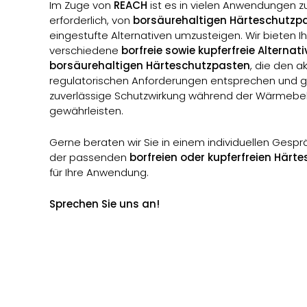
Im Zuge von
REACH
ist es in vielen Anwendungen
erforderlich, von
borsäurehaltigen Härteschutzp
eingestufte Alternativen umzusteigen. Wir bieten I
verschiedene
borfreie sowie kupferfreie Alternat
borsäurehaltigen Härteschutzpasten
, die den a
regulatorischen Anforderungen entsprechen und gl
zuverlässige Schutzwirkung während der Wärmeb
gewährleisten.
Gerne beraten wir Sie in einem individuellen Gespr
der passenden
borfreien oder kupferfreien Härt
für Ihre Anwendung.
Sprechen Sie uns an!