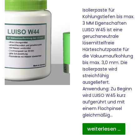
Isolierpaste für
Kohlungstiefen bis max.
3 MM Eigenschaften
LUISO W45 ist eine
geruchsneutrale
lösemittelfreie
Härteschutzpaste für
die Vakuumaufkohlung
bis max. 3,0 mm. Die
Isolierpaste wird
streichfähig
ausgeliefert.
Anwendung: Zu Beginn
wird LUISO W45 kurz
aufgerührt und mit
einem Flachpinsel
gleichmäßig…
weiterlesen …