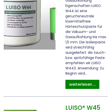
Gasaufkohlung
Eigenschaften LUISO
W44 ist eine
geruchsneutrale
lösemittelfreie
Härteschutzpaste für
die Vakuum- und
Gasaufkohlung bis max.
1,5 mm. Die Isolierpaste
wird streichfähig
ausgeliefert. Als tauch-
bzw. spritzfähige Paste
empfehlen wir LUISO
W442. Anwendung: Zu
Beginn wird…
weiterlesen …
LUISO® W45