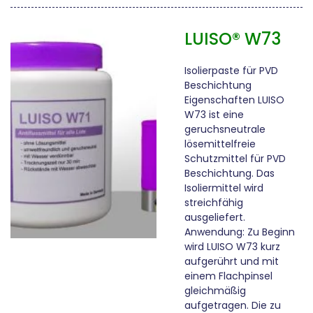
LUISO® W73
Isolierpaste für PVD
Beschichtung
Eigenschaften LUISO
W73 ist eine
geruchsneutrale
lösemittelfreie
Schutzmittel für PVD
Beschichtung. Das
Isoliermittel wird
streichfähig
ausgeliefert.
Anwendung: Zu Beginn
wird LUISO W73 kurz
aufgerührt und mit
einem Flachpinsel
gleichmäßig
aufgetragen. Die zu