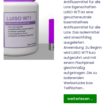
Antiflussmittel für alle
Lote Eigenschaften
LUISO W71 ist eine
geruchsneutrale
lösemittelfreie
Antiflussmittel für alle
Lote. Das Isoliermittel
wird streichfähig
ausgeliefert.
Anwendung: Zu Beginn
wird LUISO W71 kurz
aufgerührt und mit
einem Flachpinsel
gleichmäßig
aufgetragen. Die zu
isolierenden
Werksstücke bzw.
Teilflächen…
weiterlesen …