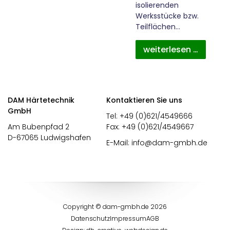
isolierenden
Werksstücke bzw.
Teilflächen…
weiterlesen …
DAM Härtetechnik
Kontaktieren Sie uns
GmbH
Tel: +49 (0)621/4549666
Am Bubenpfad 2
Fax: +49 (0)621/4549667
D-67065 Ludwigshafen
E-Mail:
info@dam-gmbh.de
Copyright © dam-gmbh.de 2026
Datenschutz
Impressum
AGB