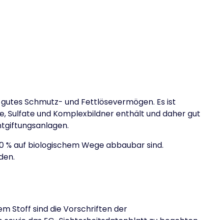
n gutes Schmutz- und Fettlösevermögen. Es ist
te, Sulfate und Komplexbildner enthält und daher gut
ntgiftungsanlagen.
90 % auf biologischem Wege abbaubar sind.
den.
 Stoff sind die Vorschriften der