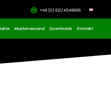
+49 (0) 621/4549666
dukte
Musterversand
Downloads
Kontakt