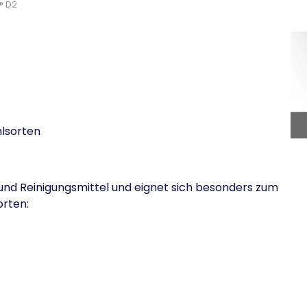
® D2
hlsorten
 und Reinigungsmittel und eignet sich besonders zum
orten: