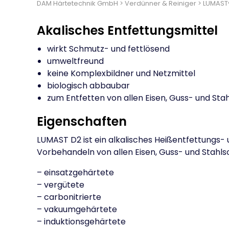
DAM Härtetechnik GmbH
>
Verdünner & Reiniger
>
LUMAST
Akalisches Entfettungsmittel
wirkt Schmutz- und fettlösend
umweltfreund
keine Komplexbildner und Netzmittel
biologisch abbaubar
zum Entfetten von allen Eisen, Guss- und Sta
Eigenschaften
LUMAST D2 ist ein alkalisches Heißentfettungs-
Vorbehandeln von allen Eisen, Guss- und Stahls
– einsatzgehärtete
– vergütete
– carbonitrierte
– vakuumgehärtete
– induktionsgehärtete