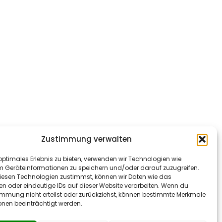
Zustimmung verwalten
optimales Erlebnis zu bieten, verwenden wir Technologien wie
m Geräteinformationen zu speichern und/oder darauf zuzugreifen.
esen Technologien zustimmst, können wir Daten wie das
en oder eindeutige IDs auf dieser Website verarbeiten. Wenn du
immung nicht erteilst oder zurückziehst, können bestimmte Merkmale
onen beeinträchtigt werden.