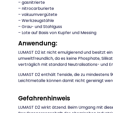
– gasnitrierte
– nitrocarburierte
– vakuumvergütete
– Werkzeugstähle
– Grau- und Stahlguss
– Lote auf Basis von Kupfer und Messing
Anwendung:
LUMAST D2 ist nicht emulgierend und besitzt ei
umweltfreundlich, da es keine Phosphate, Silika
verträglich mit standard Neutralisations- und E
LUMAST D2 enthält Tenside, die zu mindestens 
Leichtmetalle können damit nicht gereinigt wer
Gefahrenhinweis
LUMAST D2 wirkt ätzend. Beim Umgang mit diesem