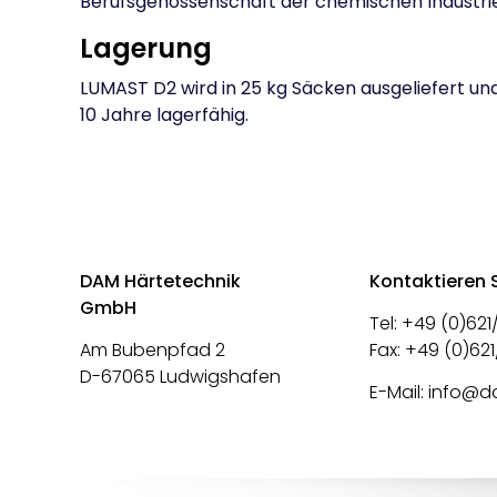
Berufsgenossenschaft der chemischen Industrie
Lagerung
LUMAST D2 wird in 25 kg Säcken ausgeliefert und 
10 Jahre lagerfähig.
DAM Härtetechnik
Kontaktieren 
GmbH
Tel: +49 (0)62
Am Bubenpfad 2
Fax: +49 (0)6
D-67065 Ludwigshafen
E-Mail:
info@d