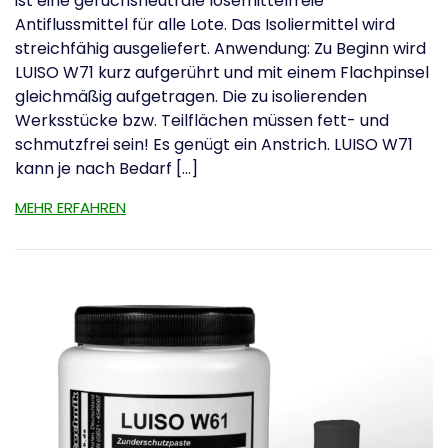
ist eine geruchsneutrale lösemittelfreie
Antiflussmittel für alle Lote. Das Isoliermittel wird
streichfähig ausgeliefert. Anwendung: Zu Beginn wird
LUISO W71 kurz aufgerührt und mit einem Flachpinsel
gleichmäßig aufgetragen. Die zu isolierenden
Werksstücke bzw. Teilflächen müssen fett- und
schmutzfrei sein! Es genügt ein Anstrich. LUISO W71
kann je nach Bedarf […]
MEHR ERFAHREN