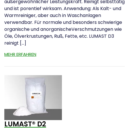
außergewöhnlicher Leistungskraft. Reinigt selbsttätig
und ist porentief wirksam. Anwendung: Als Kalt- und
Warmreiniger, aber auch in Waschanlagen
verwendbar. Für normale und besonders schwierige
organische und anorganischeVerschmutzungen wie
Öle, Ölverkrustungen, Ruß, Fette, etc. LUMAST D3
reinigt […]
MEHR ERFAHREN
LUMAST® D2