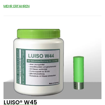
MEHR ERFAHREN
LUISO® W45