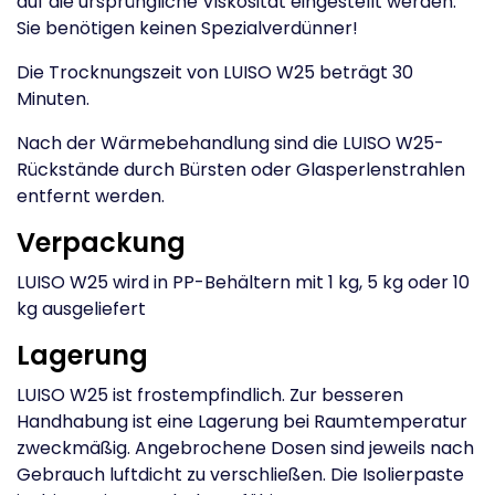
auf die ursprüngliche Viskosität eingestellt werden.
Sie benötigen keinen Spezialverdünner!
Die Trocknungszeit von LUISO W25 beträgt 30
Minuten.
Nach der Wärmebehandlung sind die LUISO W25-
Rückstände durch Bürsten oder Glasperlenstrahlen
entfernt werden.
Verpackung
LUISO W25 wird in PP-Behältern mit 1 kg, 5 kg oder 10
kg ausgeliefert
Lagerung
LUISO W25 ist frostempfindlich. Zur besseren
Handhabung ist eine Lagerung bei Raumtemperatur
zweckmäßig. Angebrochene Dosen sind jeweils nach
Gebrauch luftdicht zu verschließen. Die Isolierpaste