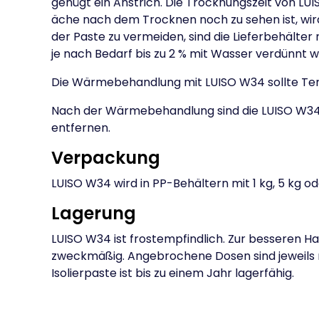
genügt ein Anstrich. Die Trocknungszeit von LUI
äche nach dem Trocknen noch zu sehen ist, wir
der Paste zu vermeiden, sind die Lieferbehälte
je nach Bedarf bis zu 2 % mit Wasser verdünnt 
Die Wärmebehandlung mit LUISO W34 sollte Tem
Nach der Wärmebehandlung sind die LUISO W34
entfernen.
Verpackung
LUISO W34 wird in PP-Behältern mit 1 kg, 5 kg od
Lagerung
LUISO W34 ist frostempfindlich. Zur besseren 
zweckmäßig. Angebrochene Dosen sind jeweils n
Isolierpaste ist bis zu einem Jahr lagerfähig.