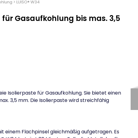
ohlung
>
LUISO® W34
l für Gasaufkohlung bis mas. 3,5
ie Isolierpaste für Gasaufkohlung. Sie bietet einen
x. 3,5 mm. Die Isolierpaste wird streichfähig
it einem Flachpinsel gleichmäßig aufgetragen. Es