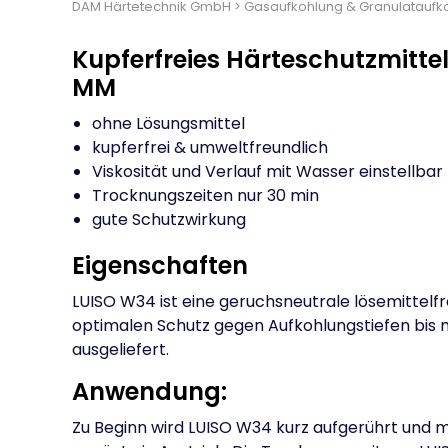
DAM Härtetechnik GmbH
>
Gasaufkohlung & Granulataufk
Kupferfreies Härteschutzmitte
MM
ohne Lösungsmittel
kupferfrei & umweltfreundlich
Viskosität und Verlauf mit Wasser einstellbar
Trocknungszeiten nur 30 min
gute Schutzwirkung
Eigenschaften
LUISO W34 ist eine geruchsneutrale lösemittelfre
optimalen Schutz gegen Aufkohlungstiefen bis ma
ausgeliefert.
Anwendung:
Zu Beginn wird LUISO W34 kurz aufgerührt und m