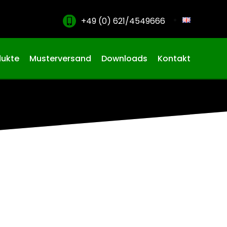
+49 (0) 621/4549666
dukte
Musterversand
Downloads
Kontakt